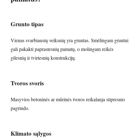
Grunto tipas
Vienas svarbiausių veiksnių yra gruntas. Smėlingam gruntui
gali pakakti paprastesnių pamatų, o molingam reikės
gilesnių ir tvirtesnių konstrukcijų.
Tvoros svoris
Masyvios betoninės ar mūrinės tvoros reikalauja stipresnio
pagrindo.
Klimato sąlygos