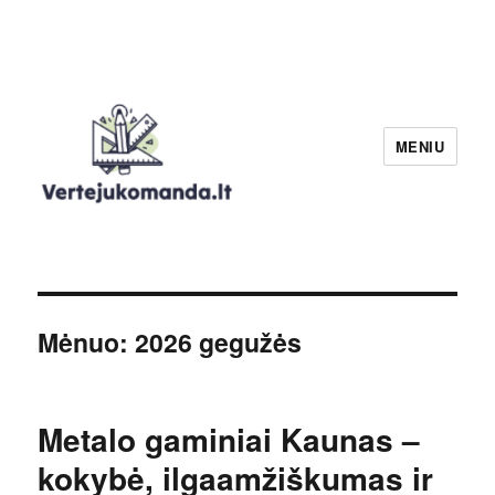
MENIU
Verteju komanda
Mėnuo:
2026 gegužės
Metalo gaminiai Kaunas –
kokybė, ilgaamžiškumas ir