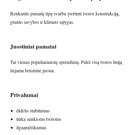
Renkantis pamatų tipą svarbu įvertinti tvoros konstrukciją,
grunto savybes ir klimato sąlygas.
Juostiniai pamatai
Tai vienas populiariausių sprendimų. Palei visą tvoros liniją
liejama betoninė juosta.
Privalumai
didelis stabilumas
tinka sunkioms tvoroms
ilgaamžiškumas