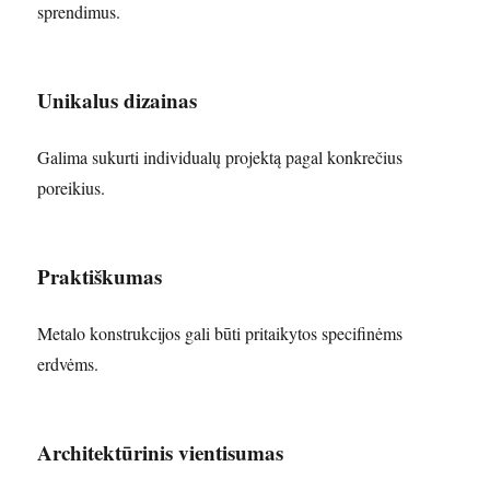
sprendimus.
Unikalus dizainas
Galima sukurti individualų projektą pagal konkrečius
poreikius.
Praktiškumas
Metalo konstrukcijos gali būti pritaikytos specifinėms
erdvėms.
Architektūrinis vientisumas