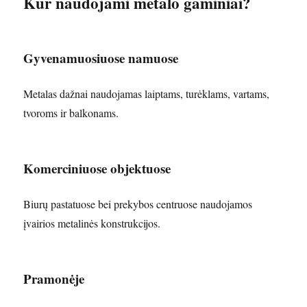
Kur naudojami metalo gaminiai?
Gyvenamuosiuose namuose
Metalas dažnai naudojamas laiptams, turėklams, vartams,
tvoroms ir balkonams.
Komerciniuose objektuose
Biurų pastatuose bei prekybos centruose naudojamos
įvairios metalinės konstrukcijos.
Pramonėje