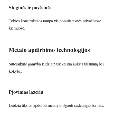
Stoginės ir pavėsinės
Tokios konstrukcijos tampa vis populiaresnės privačiuose
kiemuose.
Metalo apdirbimo technologijos
Šiuolaikinė gamyba leidžia pasiekti itin aukštą tikslumą bei
kokybę.
Pjovimas lazeriu
Leidžia tiksliai apdoroti metalą ir išgauti sudėtingas formas.