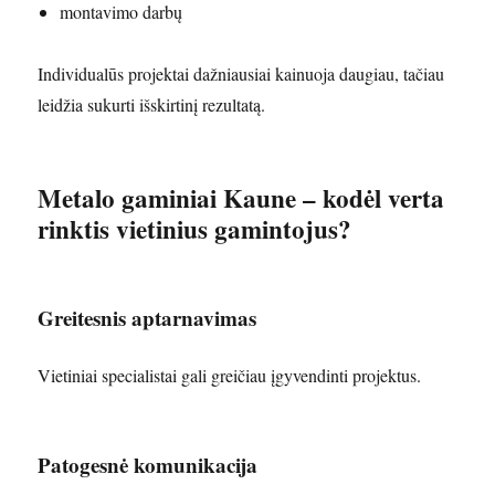
montavimo darbų
Individualūs projektai dažniausiai kainuoja daugiau, tačiau
leidžia sukurti išskirtinį rezultatą.
Metalo gaminiai Kaune – kodėl verta
rinktis vietinius gamintojus?
Greitesnis aptarnavimas
Vietiniai specialistai gali greičiau įgyvendinti projektus.
Patogesnė komunikacija