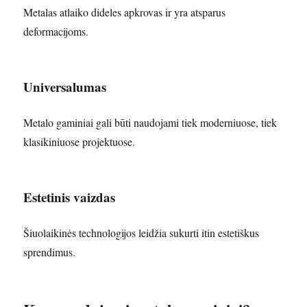
Metalas atlaiko dideles apkrovas ir yra atsparus
deformacijoms.
Universalumas
Metalo gaminiai gali būti naudojami tiek moderniuose, tiek
klasikiniuose projektuose.
Estetinis vaizdas
Šiuolaikinės technologijos leidžia sukurti itin estetiškus
sprendimus.