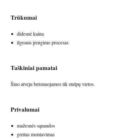
Trūkumai
didesnė kaina
ilgesnis įrengimo procesas
Taškiniai pamatai
Šiuo atveju betonuojamos tik stulpų vietos.
Privalumai
mažesnės sąnaudos
greitas montavimas