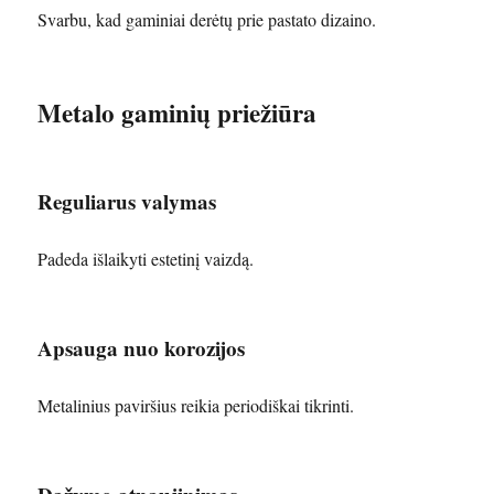
Svarbu, kad gaminiai derėtų prie pastato dizaino.
Metalo gaminių priežiūra
Reguliarus valymas
Padeda išlaikyti estetinį vaizdą.
Apsauga nuo korozijos
Metalinius paviršius reikia periodiškai tikrinti.