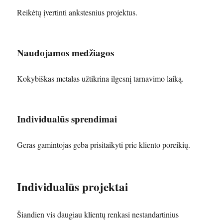
Reikėtų įvertinti ankstesnius projektus.
Naudojamos medžiagos
Kokybiškas metalas užtikrina ilgesnį tarnavimo laiką.
Individualūs sprendimai
Geras gamintojas geba prisitaikyti prie kliento poreikių.
Individualūs projektai
Šiandien vis daugiau klientų renkasi nestandartinius