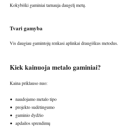
Kokybiški gaminiai tarnauja daugelį metų.
Tvari gamyba
Vis daugiau gamintojų renkasi aplinkai draugiškus metodus.
Kiek kainuoja metalo gaminiai?
Kaina priklauso nuo:
naudojamo metalo tipo
projekto sudėtingumo
gaminio dydžio
apdailos sprendimų