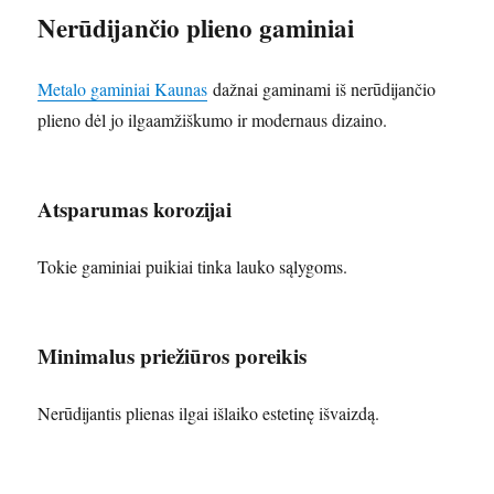
Nerūdijančio plieno gaminiai
Metalo gaminiai Kaunas
dažnai gaminami iš nerūdijančio
plieno dėl jo ilgaamžiškumo ir modernaus dizaino.
Atsparumas korozijai
Tokie gaminiai puikiai tinka lauko sąlygoms.
Minimalus priežiūros poreikis
Nerūdijantis plienas ilgai išlaiko estetinę išvaizdą.