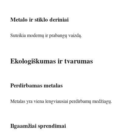
Metalo ir stiklo deriniai
Suteikia modernų ir prabangų vaizdą.
Ekologiškumas ir tvarumas
Perdirbamas metalas
Metalas yra viena lengviausiai perdirbamų medžiagų.
Ilgaamžiai sprendimai