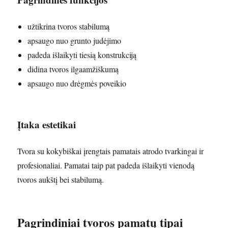
užtikrina tvoros stabilumą
apsaugo nuo grunto judėjimo
padeda išlaikyti tiesią konstrukciją
didina tvoros ilgaamžiškumą
apsaugo nuo drėgmės poveikio
Įtaka estetikai
Tvora su kokybiškai įrengtais pamatais atrodo tvarkingai ir
profesionaliai. Pamatai taip pat padeda išlaikyti vienodą
tvoros aukštį bei stabilumą.
Pagrindiniai tvoros pamatų tipai