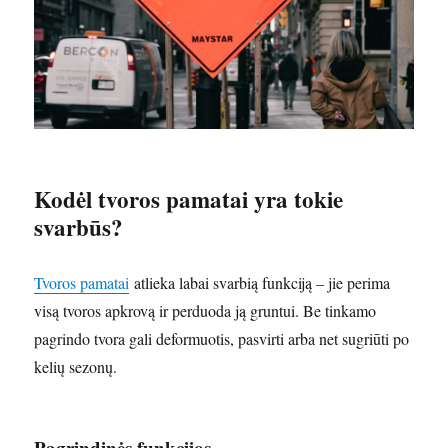
Kodėl tvoros pamatai yra tokie
svarbūs?
Tvoros pamatai
atlieka labai svarbią funkciją – jie perima
visą tvoros apkrovą ir perduoda ją gruntui. Be tinkamo
pagrindo tvora gali deformuotis, pasvirti arba net sugriūti po
kelių sezonų.
Pagrindinės funkcijos