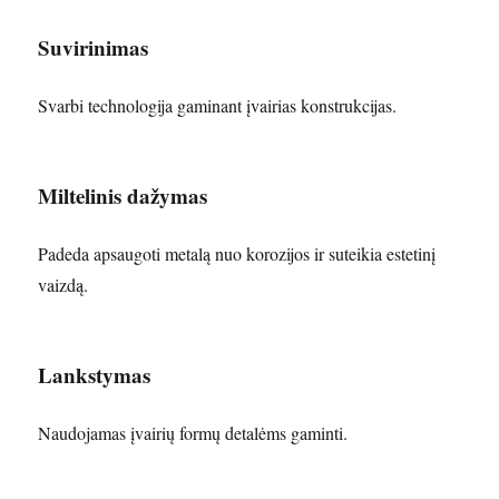
Suvirinimas
Svarbi technologija gaminant įvairias konstrukcijas.
Miltelinis dažymas
Padeda apsaugoti metalą nuo korozijos ir suteikia estetinį
vaizdą.
Lankstymas
Naudojamas įvairių formų detalėms gaminti.