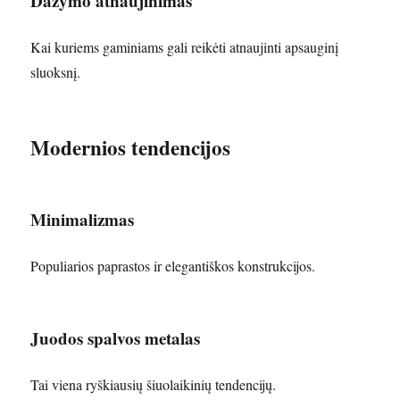
Dažymo atnaujinimas
Kai kuriems gaminiams gali reikėti atnaujinti apsauginį
sluoksnį.
Modernios tendencijos
Minimalizmas
Populiarios paprastos ir elegantiškos konstrukcijos.
Juodos spalvos metalas
Tai viena ryškiausių šiuolaikinių tendencijų.