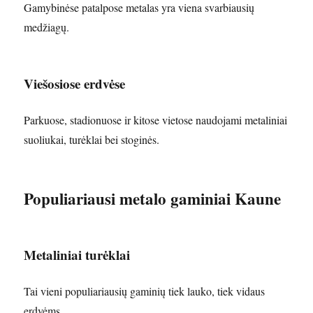
Gamybinėse patalpose metalas yra viena svarbiausių
medžiagų.
Viešosiose erdvėse
Parkuose, stadionuose ir kitose vietose naudojami metaliniai
suoliukai, turėklai bei stoginės.
Populiariausi metalo gaminiai Kaune
Metaliniai turėklai
Tai vieni populiariausių gaminių tiek lauko, tiek vidaus
erdvėms.