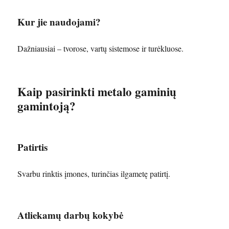
Kur jie naudojami?
Dažniausiai – tvorose, vartų sistemose ir turėkluose.
Kaip pasirinkti metalo gaminių
gamintoją?
Patirtis
Svarbu rinktis įmones, turinčias ilgametę patirtį.
Atliekamų darbų kokybė