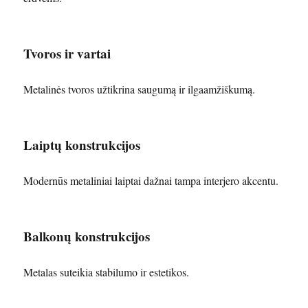
Tvoros ir vartai
Metalinės tvoros užtikrina saugumą ir ilgaamžiškumą.
Laiptų konstrukcijos
Modernūs metaliniai laiptai dažnai tampa interjero akcentu.
Balkonų konstrukcijos
Metalas suteikia stabilumo ir estetikos.