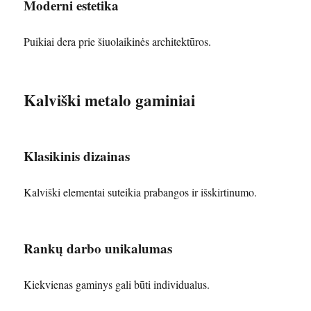
Moderni estetika
Puikiai dera prie šiuolaikinės architektūros.
Kalviški metalo gaminiai
Klasikinis dizainas
Kalviški elementai suteikia prabangos ir išskirtinumo.
Rankų darbo unikalumas
Kiekvienas gaminys gali būti individualus.