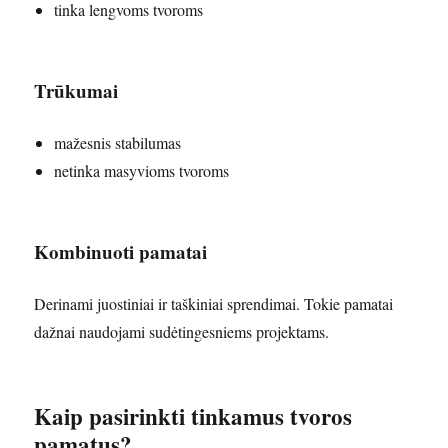
tinka lengvoms tvoroms
Trūkumai
mažesnis stabilumas
netinka masyvioms tvoroms
Kombinuoti pamatai
Derinami juostiniai ir taškiniai sprendimai. Tokie pamatai
dažnai naudojami sudėtingesniems projektams.
Kaip pasirinkti tinkamus tvoros
pamatus?