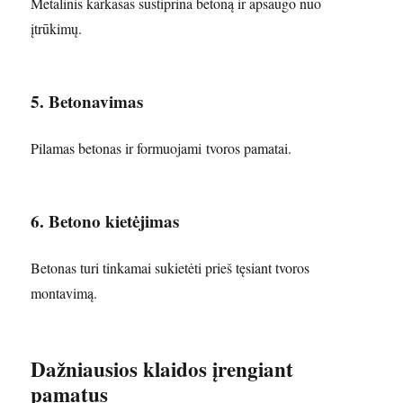
Metalinis karkasas sustiprina betoną ir apsaugo nuo
įtrūkimų.
5. Betonavimas
Pilamas betonas ir formuojami tvoros pamatai.
6. Betono kietėjimas
Betonas turi tinkamai sukietėti prieš tęsiant tvoros
montavimą.
Dažniausios klaidos įrengiant
pamatus