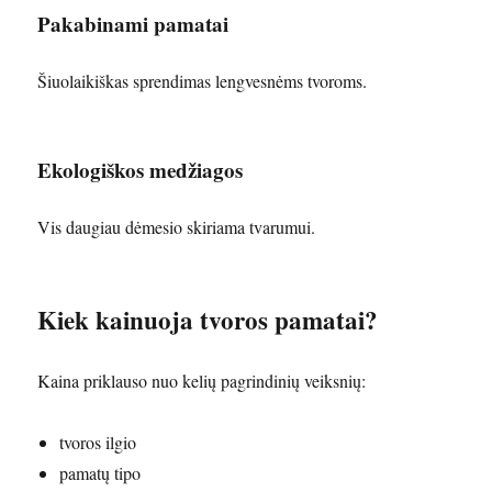
Pakabinami pamatai
Šiuolaikiškas sprendimas lengvesnėms tvoroms.
Ekologiškos medžiagos
Vis daugiau dėmesio skiriama tvarumui.
Kiek kainuoja tvoros pamatai?
Kaina priklauso nuo kelių pagrindinių veiksnių:
tvoros ilgio
pamatų tipo