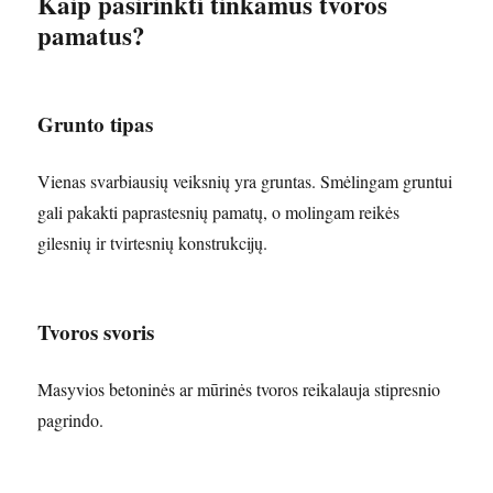
Kaip pasirinkti tinkamus tvoros
pamatus?
Grunto tipas
Vienas svarbiausių veiksnių yra gruntas. Smėlingam gruntui
gali pakakti paprastesnių pamatų, o molingam reikės
gilesnių ir tvirtesnių konstrukcijų.
Tvoros svoris
Masyvios betoninės ar mūrinės tvoros reikalauja stipresnio
pagrindo.