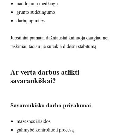
naudojamų medžiagų
grunto sudėtingumo
darbų apimties
Juostiniai pamatai dažniausiai kainuoja daugiau nei
taškiniai, tačiau jie suteikia didesnį stabilumą.
Ar verta darbus atlikti
savarankiškai?
Savarankiško darbo privalumai
mažesnės išlaidos
galimybė kontroliuoti procesą