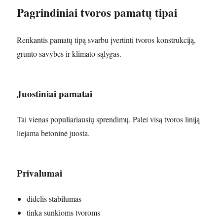
Pagrindiniai tvoros pamatų tipai
Renkantis pamatų tipą svarbu įvertinti tvoros konstrukciją,
grunto savybes ir klimato sąlygas.
Juostiniai pamatai
Tai vienas populiariausių sprendimų. Palei visą tvoros liniją
liejama betoninė juosta.
Privalumai
didelis stabilumas
tinka sunkioms tvoroms