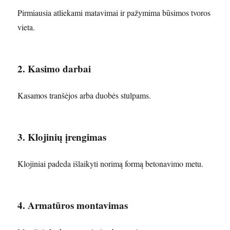
Pirmiausia atliekami matavimai ir pažymima būsimos tvoros
vieta.
2. Kasimo darbai
Kasamos tranšėjos arba duobės stulpams.
3. Klojinių įrengimas
Klojiniai padeda išlaikyti norimą formą betonavimo metu.
4. Armatūros montavimas