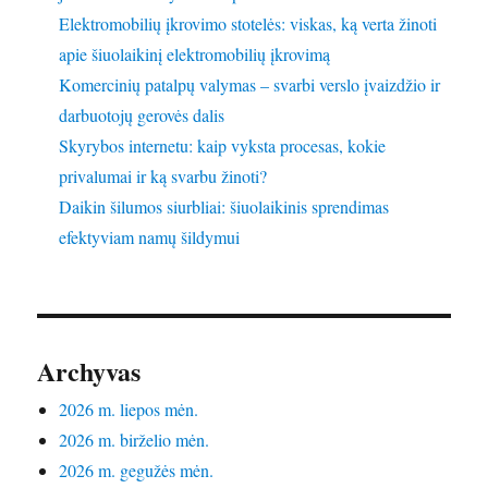
Elektromobilių įkrovimo stotelės: viskas, ką verta žinoti
apie šiuolaikinį elektromobilių įkrovimą
Komercinių patalpų valymas – svarbi verslo įvaizdžio ir
darbuotojų gerovės dalis
Skyrybos internetu: kaip vyksta procesas, kokie
privalumai ir ką svarbu žinoti?
Daikin šilumos siurbliai: šiuolaikinis sprendimas
efektyviam namų šildymui
Archyvas
2026 m. liepos mėn.
2026 m. birželio mėn.
2026 m. gegužės mėn.