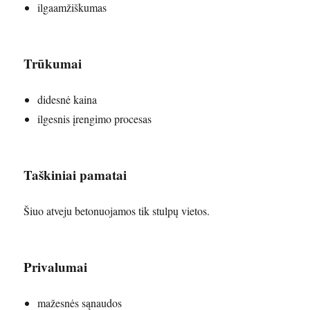
ilgaamžiškumas
Trūkumai
didesnė kaina
ilgesnis įrengimo procesas
Taškiniai pamatai
Šiuo atveju betonuojamos tik stulpų vietos.
Privalumai
mažesnės sąnaudos