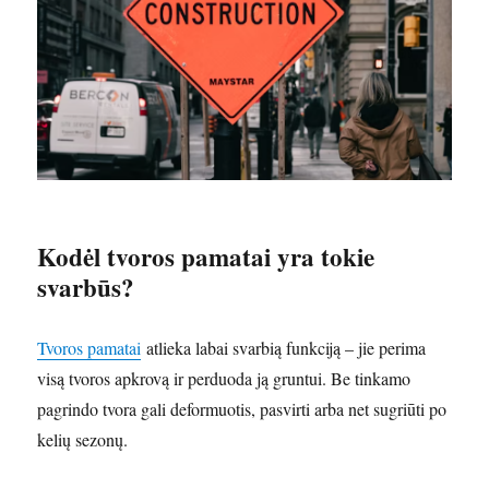
Kodėl tvoros pamatai yra tokie
svarbūs?
Tvoros pamatai
atlieka labai svarbią funkciją – jie perima
visą tvoros apkrovą ir perduoda ją gruntui. Be tinkamo
pagrindo tvora gali deformuotis, pasvirti arba net sugriūti po
kelių sezonų.