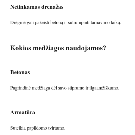
Netinkamas drenažas
Drėgmė gali pažeisti betoną ir sutrumpinti tarnavimo laiką.
Kokios medžiagos naudojamos?
Betonas
Pagrindinė medžiaga dėl savo stiprumo ir ilgaamžiškumo.
Armatūra
Suteikia papildomo tvirtumo.