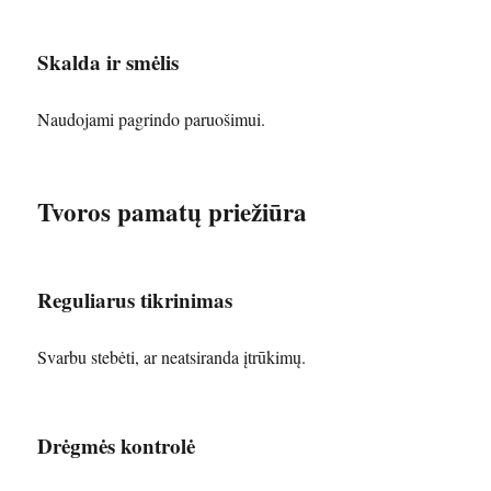
Skalda ir smėlis
Naudojami pagrindo paruošimui.
Tvoros pamatų priežiūra
Reguliarus tikrinimas
Svarbu stebėti, ar neatsiranda įtrūkimų.
Drėgmės kontrolė