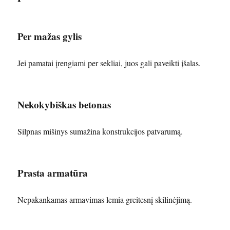
Per mažas gylis
Jei pamatai įrengiami per sekliai, juos gali paveikti įšalas.
Nekokybiškas betonas
Silpnas mišinys sumažina konstrukcijos patvarumą.
Prasta armatūra
Nepakankamas armavimas lemia greitesnį skilinėjimą.