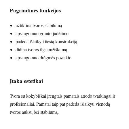
Pagrindinės funkcijos
užtikrina tvoros stabilumą
apsaugo nuo grunto judėjimo
padeda išlaikyti tiesią konstrukciją
didina tvoros ilgaamžiškumą
apsaugo nuo drėgmės poveikio
Įtaka estetikai
Tvora su kokybiškai įrengtais pamatais atrodo tvarkingai ir
profesionaliai. Pamatai taip pat padeda išlaikyti vienodą
tvoros aukštį bei stabilumą.