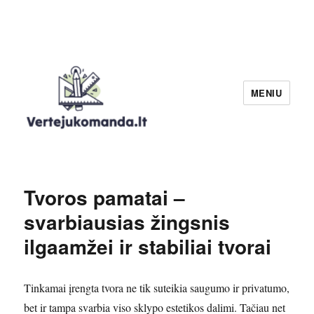
MENIU
Verteju komanda
Tvoros pamatai –
svarbiausias žingsnis
ilgaamžei ir stabiliai tvorai
Tinkamai įrengta tvora ne tik suteikia saugumo ir privatumo,
bet ir tampa svarbia viso sklypo estetikos dalimi. Tačiau net