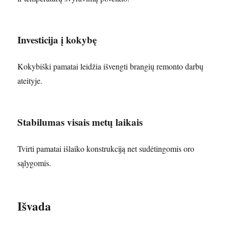
Investicija į kokybę
Kokybiški pamatai leidžia išvengti brangių remonto darbų
ateityje.
Stabilumas visais metų laikais
Tvirti pamatai išlaiko konstrukciją net sudėtingomis oro
sąlygomis.
Išvada