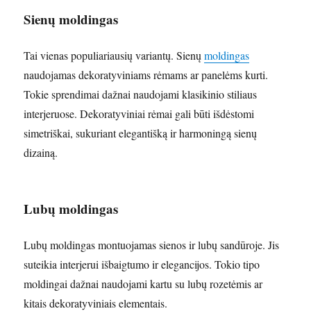
Sienų moldingas
Tai vienas populiariausių variantų. Sienų
moldingas
naudojamas dekoratyviniams rėmams ar panelėms kurti.
Tokie sprendimai dažnai naudojami klasikinio stiliaus
interjeruose. Dekoratyviniai rėmai gali būti išdėstomi
simetriškai, sukuriant elegantišką ir harmoningą sienų
dizainą.
Lubų moldingas
Lubų moldingas montuojamas sienos ir lubų sandūroje. Jis
suteikia interjerui išbaigtumo ir elegancijos. Tokio tipo
moldingai dažnai naudojami kartu su lubų rozetėmis ar
kitais dekoratyviniais elementais.