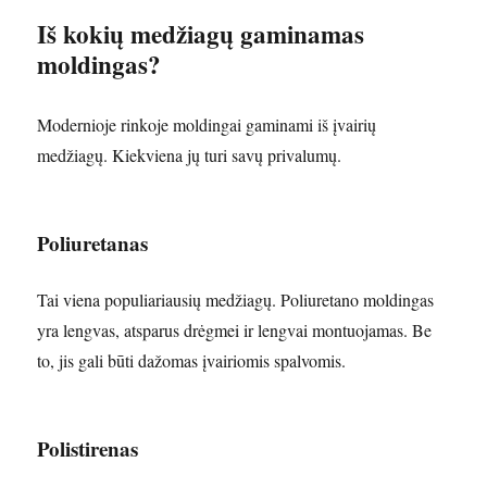
Iš kokių medžiagų gaminamas
moldingas?
Modernioje rinkoje moldingai gaminami iš įvairių
medžiagų. Kiekviena jų turi savų privalumų.
Poliuretanas
Tai viena populiariausių medžiagų. Poliuretano moldingas
yra lengvas, atsparus drėgmei ir lengvai montuojamas. Be
to, jis gali būti dažomas įvairiomis spalvomis.
Polistirenas