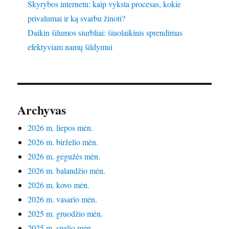
Skyrybos internetu: kaip vyksta procesas, kokie
privalumai ir ką svarbu žinoti?
Daikin šilumos siurbliai: šiuolaikinis sprendimas
efektyviam namų šildymui
Archyvas
2026 m. liepos mėn.
2026 m. birželio mėn.
2026 m. gegužės mėn.
2026 m. balandžio mėn.
2026 m. kovo mėn.
2026 m. vasario mėn.
2025 m. gruodžio mėn.
2025 m. spalio mėn.