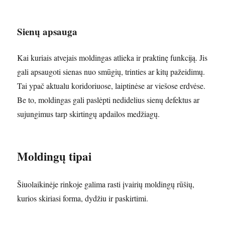
Sienų apsauga
Kai kuriais atvejais moldingas atlieka ir praktinę funkciją. Jis
gali apsaugoti sienas nuo smūgių, trinties ar kitų pažeidimų.
Tai ypač aktualu koridoriuose, laiptinėse ar viešose erdvėse.
Be to, moldingas gali paslėpti nedidelius sienų defektus ar
sujungimus tarp skirtingų apdailos medžiagų.
Moldingų tipai
Šiuolaikinėje rinkoje galima rasti įvairių moldingų rūšių,
kurios skiriasi forma, dydžiu ir paskirtimi.