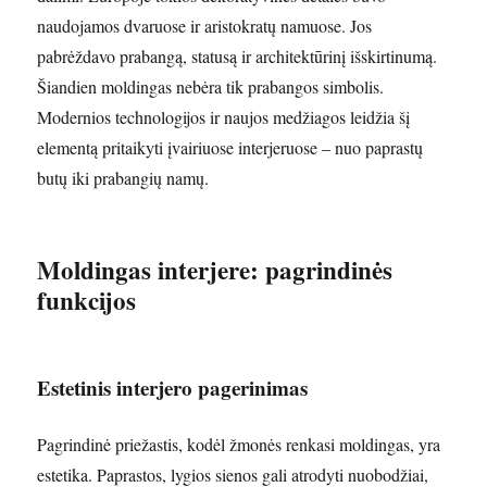
naudojamos dvaruose ir aristokratų namuose. Jos
pabrėždavo prabangą, statusą ir architektūrinį išskirtinumą.
Šiandien moldingas nebėra tik prabangos simbolis.
Modernios technologijos ir naujos medžiagos leidžia šį
elementą pritaikyti įvairiuose interjeruose – nuo paprastų
butų iki prabangių namų.
Moldingas interjere: pagrindinės
funkcijos
Estetinis interjero pagerinimas
Pagrindinė priežastis, kodėl žmonės renkasi moldingas, yra
estetika. Paprastos, lygios sienos gali atrodyti nuobodžiai,