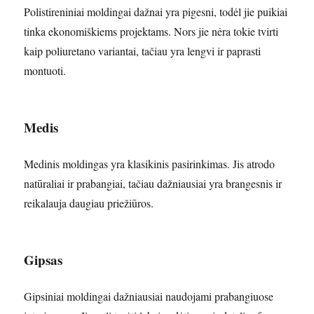
Polistireniniai moldingai dažnai yra pigesni, todėl jie puikiai
tinka ekonomiškiems projektams. Nors jie nėra tokie tvirti
kaip poliuretano variantai, tačiau yra lengvi ir paprasti
montuoti.
Medis
Medinis moldingas yra klasikinis pasirinkimas. Jis atrodo
natūraliai ir prabangiai, tačiau dažniausiai yra brangesnis ir
reikalauja daugiau priežiūros.
Gipsas
Gipsiniai moldingai dažniausiai naudojami prabangiuose