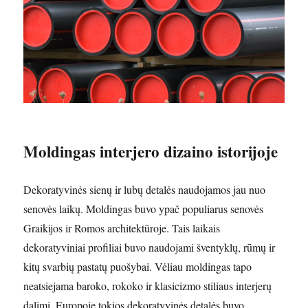
Moldingas interjero dizaino istorijoje
Dekoratyvinės sienų ir lubų detalės naudojamos jau nuo
senovės laikų. Moldingas buvo ypač populiarus senovės
Graikijos ir Romos architektūroje. Tais laikais
dekoratyviniai profiliai buvo naudojami šventyklų, rūmų ir
kitų svarbių pastatų puošybai. Vėliau moldingas tapo
neatsiejama baroko, rokoko ir klasicizmo stiliaus interjerų
dalimi. Europoje tokios dekoratyvinės detalės buvo