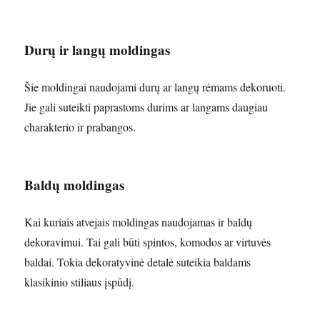
Durų ir langų moldingas
Šie moldingai naudojami durų ar langų rėmams dekoruoti.
Jie gali suteikti paprastoms durims ar langams daugiau
charakterio ir prabangos.
Baldų moldingas
Kai kuriais atvejais moldingas naudojamas ir baldų
dekoravimui. Tai gali būti spintos, komodos ar virtuvės
baldai. Tokia dekoratyvinė detalė suteikia baldams
klasikinio stiliaus įspūdį.