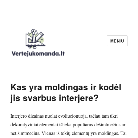
MENIU
Verteju komanda
Kas yra moldingas ir kodėl
jis svarbus interjere?
Interjero dizainas nuolat evoliucionuoja, tačiau tam tikri
dekoratyviniai elementai išlieka populiarūs dešimtmečius ar
net šimtmečius. Vienas iš tokių elementų yra moldingas. Tai