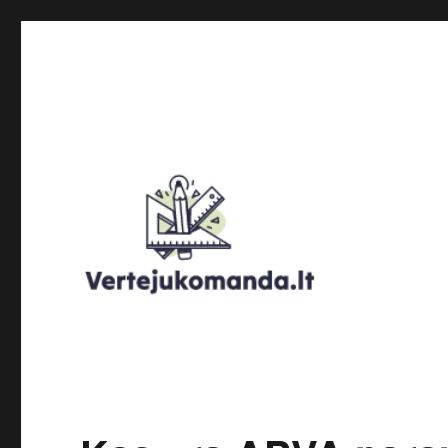
Verteju komanda