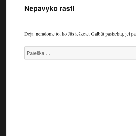
Nepavyko rasti
Deja, neradome to, ko Jūs ieškote. Galbūt pasisektų, jei p
Ieškoti: