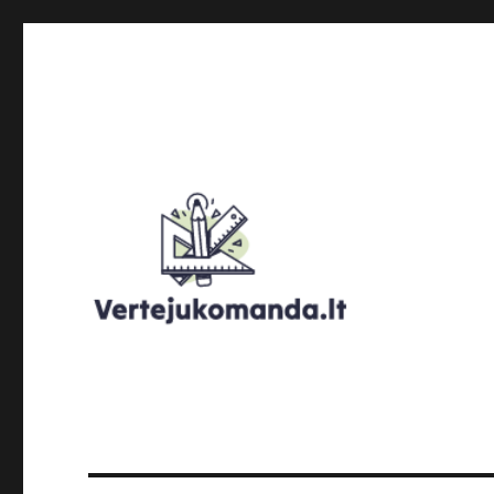
Verteju komanda