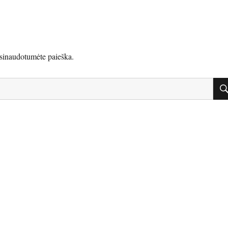
asinaudotumėte paieška.