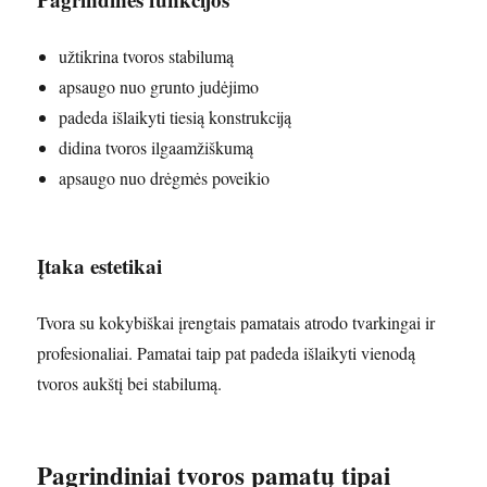
užtikrina tvoros stabilumą
apsaugo nuo grunto judėjimo
padeda išlaikyti tiesią konstrukciją
didina tvoros ilgaamžiškumą
apsaugo nuo drėgmės poveikio
Įtaka estetikai
Tvora su kokybiškai įrengtais pamatais atrodo tvarkingai ir
profesionaliai. Pamatai taip pat padeda išlaikyti vienodą
tvoros aukštį bei stabilumą.
Pagrindiniai tvoros pamatų tipai