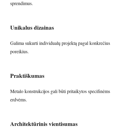
sprendimus.
Unikalus dizainas
Galima sukurti individualų projektą pagal konkrečius
poreikius.
Praktiškumas
Metalo konstrukcijos gali būti pritaikytos specifinėms
erdvėms.
Architektūrinis vientisumas