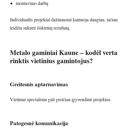
montavimo darbų
Individualūs projektai dažniausiai kainuoja daugiau, tačiau
leidžia sukurti išskirtinį rezultatą.
Metalo gaminiai Kaune – kodėl verta
rinktis vietinius gamintojus?
Greitesnis aptarnavimas
Vietiniai specialistai gali greičiau įgyvendinti projektus.
Patogesnė komunikacija