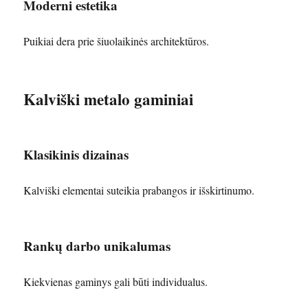
Moderni estetika
Puikiai dera prie šiuolaikinės architektūros.
Kalviški metalo gaminiai
Klasikinis dizainas
Kalviški elementai suteikia prabangos ir išskirtinumo.
Rankų darbo unikalumas
Kiekvienas gaminys gali būti individualus.