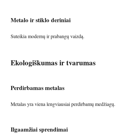
Metalo ir stiklo deriniai
Suteikia modernų ir prabangų vaizdą.
Ekologiškumas ir tvarumas
Perdirbamas metalas
Metalas yra viena lengviausiai perdirbamų medžiagų.
Ilgaamžiai sprendimai