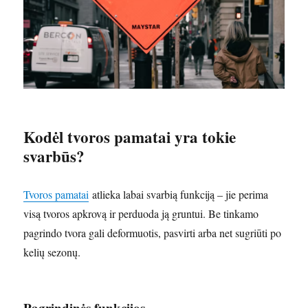
Kodėl tvoros pamatai yra tokie
svarbūs?
Tvoros pamatai
atlieka labai svarbią funkciją – jie perima
visą tvoros apkrovą ir perduoda ją gruntui. Be tinkamo
pagrindo tvora gali deformuotis, pasvirti arba net sugriūti po
kelių sezonų.
Pagrindinės funkcijos