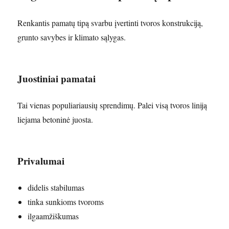
Renkantis pamatų tipą svarbu įvertinti tvoros konstrukciją,
grunto savybes ir klimato sąlygas.
Juostiniai pamatai
Tai vienas populiariausių sprendimų. Palei visą tvoros liniją
liejama betoninė juosta.
Privalumai
didelis stabilumas
tinka sunkioms tvoroms
ilgaamžiškumas