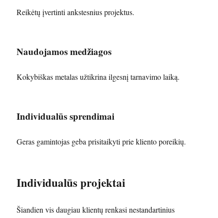
Reikėtų įvertinti ankstesnius projektus.
Naudojamos medžiagos
Kokybiškas metalas užtikrina ilgesnį tarnavimo laiką.
Individualūs sprendimai
Geras gamintojas geba prisitaikyti prie kliento poreikių.
Individualūs projektai
Šiandien vis daugiau klientų renkasi nestandartinius