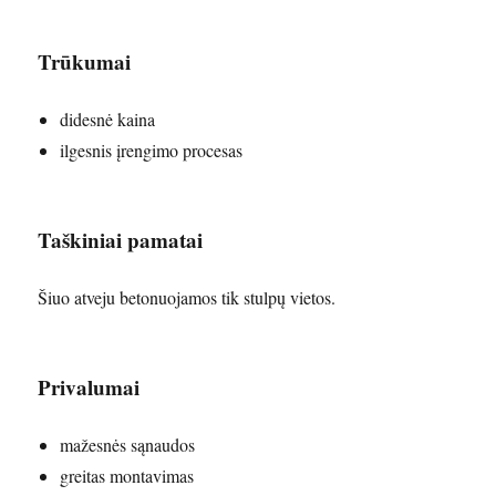
Trūkumai
didesnė kaina
ilgesnis įrengimo procesas
Taškiniai pamatai
Šiuo atveju betonuojamos tik stulpų vietos.
Privalumai
mažesnės sąnaudos
greitas montavimas