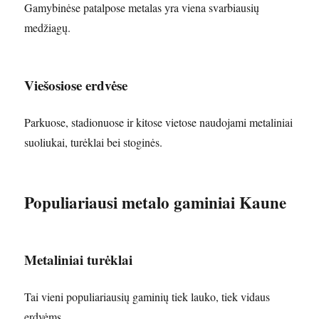
Gamybinėse patalpose metalas yra viena svarbiausių
medžiagų.
Viešosiose erdvėse
Parkuose, stadionuose ir kitose vietose naudojami metaliniai
suoliukai, turėklai bei stoginės.
Populiariausi metalo gaminiai Kaune
Metaliniai turėklai
Tai vieni populiariausių gaminių tiek lauko, tiek vidaus
erdvėms.