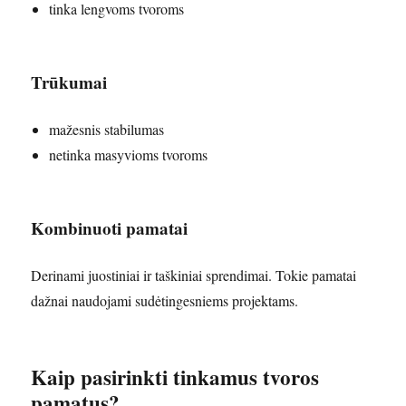
tinka lengvoms tvoroms
Trūkumai
mažesnis stabilumas
netinka masyvioms tvoroms
Kombinuoti pamatai
Derinami juostiniai ir taškiniai sprendimai. Tokie pamatai
dažnai naudojami sudėtingesniems projektams.
Kaip pasirinkti tinkamus tvoros
pamatus?