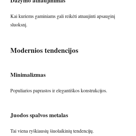
Dažymo atnaujinimas
Kai kuriems gaminiams gali reikėti atnaujinti apsauginį
sluoksnį.
Modernios tendencijos
Minimalizmas
Populiarios paprastos ir elegantiškos konstrukcijos.
Juodos spalvos metalas
Tai viena ryškiausių šiuolaikinių tendencijų.