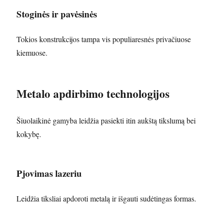
Stoginės ir pavėsinės
Tokios konstrukcijos tampa vis populiaresnės privačiuose
kiemuose.
Metalo apdirbimo technologijos
Šiuolaikinė gamyba leidžia pasiekti itin aukštą tikslumą bei
kokybę.
Pjovimas lazeriu
Leidžia tiksliai apdoroti metalą ir išgauti sudėtingas formas.