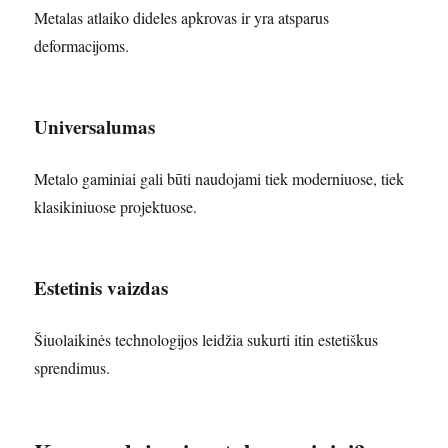
Metalas atlaiko dideles apkrovas ir yra atsparus
deformacijoms.
Universalumas
Metalo gaminiai gali būti naudojami tiek moderniuose, tiek
klasikiniuose projektuose.
Estetinis vaizdas
Šiuolaikinės technologijos leidžia sukurti itin estetiškus
sprendimus.