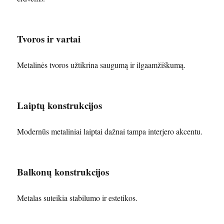
Tvoros ir vartai
Metalinės tvoros užtikrina saugumą ir ilgaamžiškumą.
Laiptų konstrukcijos
Modernūs metaliniai laiptai dažnai tampa interjero akcentu.
Balkonų konstrukcijos
Metalas suteikia stabilumo ir estetikos.