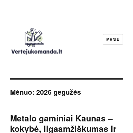
MENIU
Verteju komanda
Mėnuo:
2026 gegužės
Metalo gaminiai Kaunas –
kokybė, ilgaamžiškumas ir