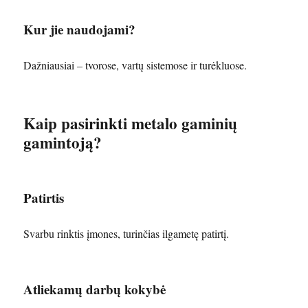
Kur jie naudojami?
Dažniausiai – tvorose, vartų sistemose ir turėkluose.
Kaip pasirinkti metalo gaminių
gamintoją?
Patirtis
Svarbu rinktis įmones, turinčias ilgametę patirtį.
Atliekamų darbų kokybė