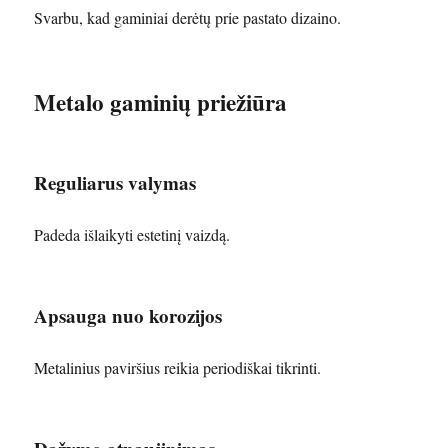
Svarbu, kad gaminiai derėtų prie pastato dizaino.
Metalo gaminių priežiūra
Reguliarus valymas
Padeda išlaikyti estetinį vaizdą.
Apsauga nuo korozijos
Metalinius paviršius reikia periodiškai tikrinti.