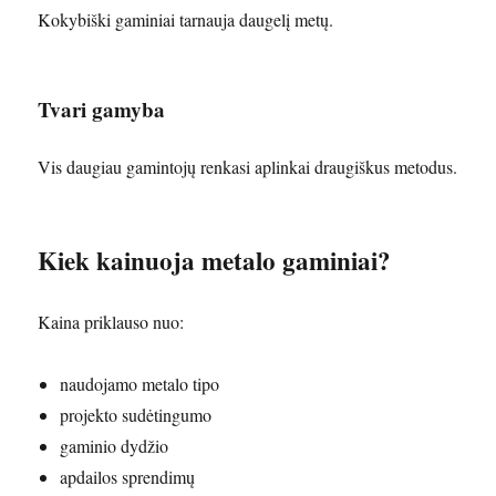
Kokybiški gaminiai tarnauja daugelį metų.
Tvari gamyba
Vis daugiau gamintojų renkasi aplinkai draugiškus metodus.
Kiek kainuoja metalo gaminiai?
Kaina priklauso nuo:
naudojamo metalo tipo
projekto sudėtingumo
gaminio dydžio
apdailos sprendimų