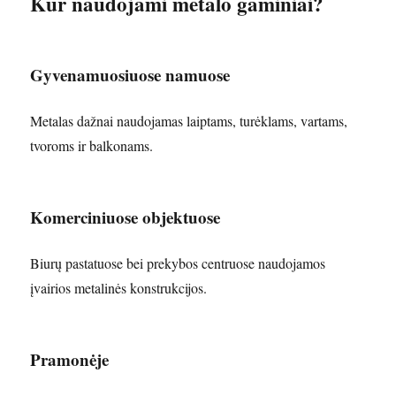
Kur naudojami metalo gaminiai?
Gyvenamuosiuose namuose
Metalas dažnai naudojamas laiptams, turėklams, vartams,
tvoroms ir balkonams.
Komerciniuose objektuose
Biurų pastatuose bei prekybos centruose naudojamos
įvairios metalinės konstrukcijos.
Pramonėje