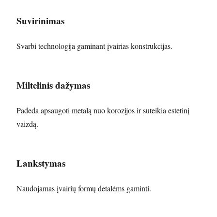
Suvirinimas
Svarbi technologija gaminant įvairias konstrukcijas.
Miltelinis dažymas
Padeda apsaugoti metalą nuo korozijos ir suteikia estetinį
vaizdą.
Lankstymas
Naudojamas įvairių formų detalėms gaminti.