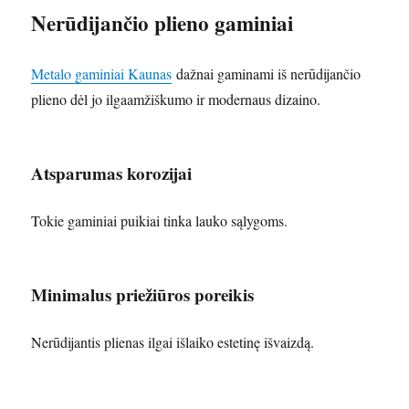
Nerūdijančio plieno gaminiai
Metalo gaminiai Kaunas
dažnai gaminami iš nerūdijančio
plieno dėl jo ilgaamžiškumo ir modernaus dizaino.
Atsparumas korozijai
Tokie gaminiai puikiai tinka lauko sąlygoms.
Minimalus priežiūros poreikis
Nerūdijantis plienas ilgai išlaiko estetinę išvaizdą.