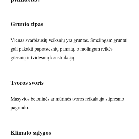
Grunto tipas
Vienas svarbiausių veiksnių yra gruntas. Smėlingam gruntui
gali pakakti paprastesnių pamatų, o molingam reikės
gilesnių ir tvirtesnių konstrukcijų.
Tvoros svoris
Masyvios betoninės ar mūrinės tvoros reikalauja stipresnio
pagrindo.
Klimato sąlygos