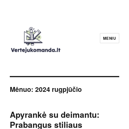
MENIU
Verteju komanda
Mėnuo:
2024 rugpjūčio
Apyrankė su deimantu:
Prabangus stiliaus