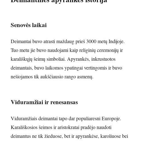
Senovės laikai
Deimantai buvo atrasti maždaug prieš 3000 metų Indijoje.
Tuo metu jie buvo naudojami kaip religinių ceremonijų ir
karališkųjų šeimų simboliai. Apyrankės, inkrustuotos
deimantais, buvo laikomos ypatingai vertingomis ir buvo
nešiojamos tik aukščiausio rango asmenų.
Viduramžiai ir renesansas
Viduramžiais deimantai tapo dar populiaresni Europoje.
Karališkosios šeimos ir aristokratai pradėjo naudoti
deimantus ne tik žieduose, bet ir apyrankėse, karoliuose bei