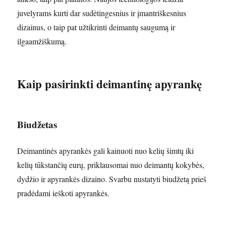
juvelyrams kurti dar sudėtingesnius ir įmantriškesnius
dizainus, o taip pat užtikrinti deimantų saugumą ir
ilgaamžiškumą.
Kaip pasirinkti deimantinę apyrankę
Biudžetas
Deimantinės apyrankės gali kainuoti nuo kelių šimtų iki
kelių tūkstančių eurų, priklausomai nuo deimantų kokybės,
dydžio ir apyrankės dizaino. Svarbu nustatyti biudžetą prieš
pradėdami ieškoti apyrankės.