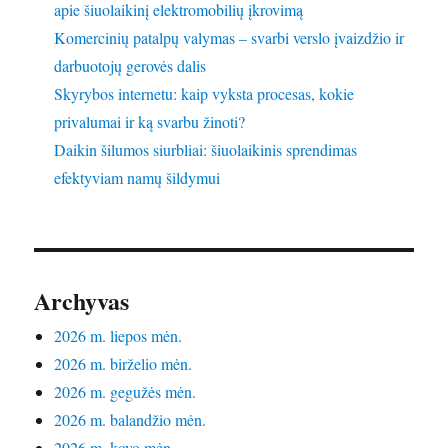
apie šiuolaikinį elektromobilių įkrovimą
Komercinių patalpų valymas – svarbi verslo įvaizdžio ir
darbuotojų gerovės dalis
Skyrybos internetu: kaip vyksta procesas, kokie
privalumai ir ką svarbu žinoti?
Daikin šilumos siurbliai: šiuolaikinis sprendimas
efektyviam namų šildymui
Archyvas
2026 m. liepos mėn.
2026 m. birželio mėn.
2026 m. gegužės mėn.
2026 m. balandžio mėn.
2026 m. kovo mėn.