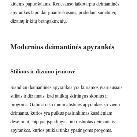
kitiems papuošalams. Renesanso laikotarpiu deimantinės
apyrankės tapo dar įmantriškesnės, pridedant sudėtingų
dizainų ir kitų brangakmenių.
Modernios deimantinės apyrankės
Stiliaus ir dizaino įvairovė
Šiandien deimantinės apyrankės yra kuriamos įvairiausiais
stiliais ir dizainais, kad atitiktų skirtingus skonius ir
progoms. Galima rasti minimalistines apyrankes su vienu
deimantu, kurios yra puikus pasirinkimas kasdieniam
dėvėjimui, taip pat įspūdingas, inkrustuotas deimantais
apyrankes, kurios puikiai tinka ypatingoms progoms.