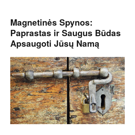
Magnetinės Spynos:
Paprastas ir Saugus Būdas
Apsaugoti Jūsų Namą