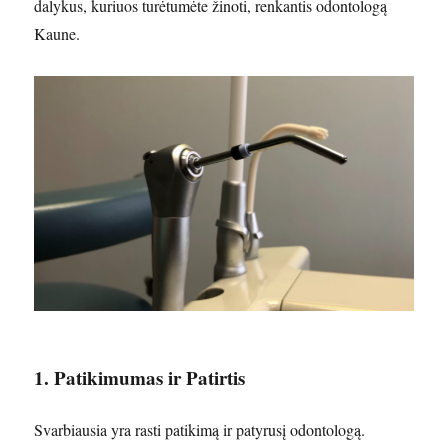
dalykus, kuriuos turėtumėte žinoti, renkantis odontologą
Kaune.
1. Patikimumas ir Patirtis
Svarbiausia yra rasti patikimą ir patyrusį odontologą.