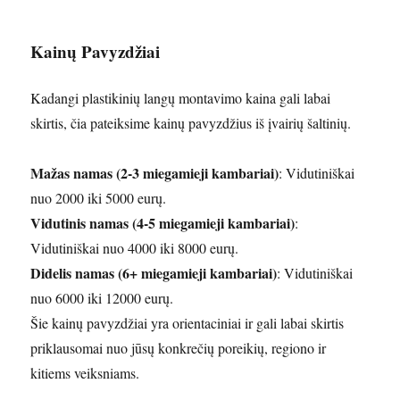
Kainų Pavyzdžiai
Kadangi plastikinių langų montavimo kaina gali labai
skirtis, čia pateiksime kainų pavyzdžius iš įvairių šaltinių.
Mažas namas (2-3 miegamieji kambariai)
: Vidutiniškai
nuo 2000 iki 5000 eurų.
Vidutinis namas (4-5 miegamieji kambariai)
:
Vidutiniškai nuo 4000 iki 8000 eurų.
Didelis namas (6+ miegamieji kambariai)
: Vidutiniškai
nuo 6000 iki 12000 eurų.
Šie kainų pavyzdžiai yra orientaciniai ir gali labai skirtis
priklausomai nuo jūsų konkrečių poreikių, regiono ir
kitiems veiksniams.