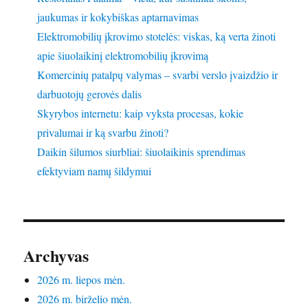
jaukumas ir kokybiškas aptarnavimas
Elektromobilių įkrovimo stotelės: viskas, ką verta žinoti
apie šiuolaikinį elektromobilių įkrovimą
Komercinių patalpų valymas – svarbi verslo įvaizdžio ir
darbuotojų gerovės dalis
Skyrybos internetu: kaip vyksta procesas, kokie
privalumai ir ką svarbu žinoti?
Daikin šilumos siurbliai: šiuolaikinis sprendimas
efektyviam namų šildymui
Archyvas
2026 m. liepos mėn.
2026 m. birželio mėn.