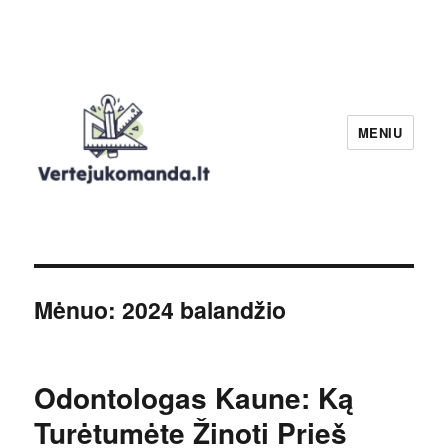
MENIU
Verteju komanda
Mėnuo:
2024 balandžio
Odontologas Kaune: Ką
Turėtumėte Žinoti Prieš