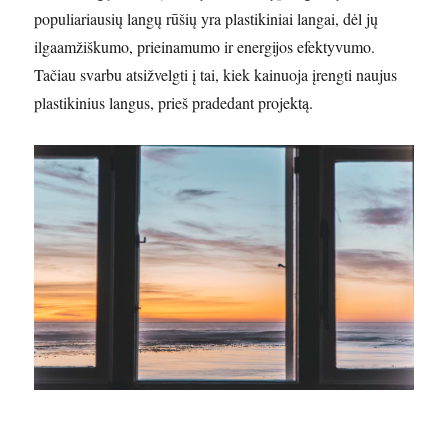
populiariausių langų rūšių yra plastikiniai langai, dėl jų
ilgaamžiškumo, prieinamumo ir energijos efektyvumo.
Tačiau svarbu atsižvelgti į tai, kiek kainuoja įrengti naujus
plastikinius langus, prieš pradedant projektą.