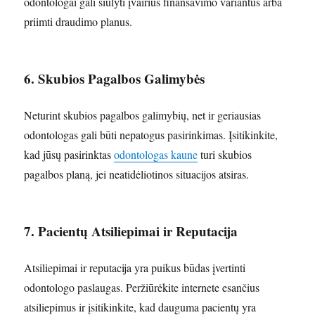
odontologai gali siūlyti įvairius finansavimo variantus arba
priimti draudimo planus.
6. Skubios Pagalbos Galimybės
Neturint skubios pagalbos galimybių, net ir geriausias
odontologas gali būti nepatogus pasirinkimas. Įsitikinkite,
kad jūsų pasirinktas
odontologas kaune
turi skubios
pagalbos planą, jei neatidėliotinos situacijos atsiras.
7. Pacientų Atsiliepimai ir Reputacija
Atsiliepimai ir reputacija yra puikus būdas įvertinti
odontologo paslaugas. Peržiūrėkite internete esančius
atsiliepimus ir įsitikinkite, kad dauguma pacientų yra