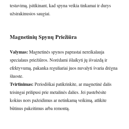
testavimą, įsitikinant, kad spyna veikia tinkamai ir durys
užsirakinusios saugiai.
Magnetinių Spynų Priežiūra
Valymas:
Magnetinės spynos paprastai nereikalauja
specialaus priežiūros. Norėdami išlaikyti jų išvaizdą ir
efektyvumą, pakanka reguliariai juos nuvalyti švaria drėgna
šluoste.
Tvirtinimas:
Periodiškai patikrinkite, ar magnetinė dalis
teisingai prilipusi prie metalinės dalies. Jei pastebėsite
kokius nors pažeidimus ar netinkamą veikimą, atlikite
būtinus pakeitimus arba remontą.