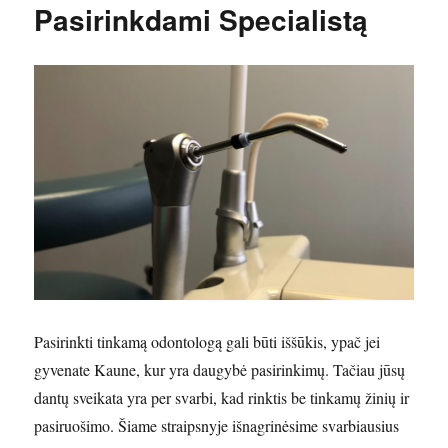
Pasirinkdami Specialistą
Pasirinkti tinkamą odontologą gali būti iššūkis, ypač jei
gyvenate Kaune, kur yra daugybė pasirinkimų. Tačiau jūsų
dantų sveikata yra per svarbi, kad rinktis be tinkamų žinių ir
pasiruošimo. Šiame straipsnyje išnagrinėsime svarbiausius