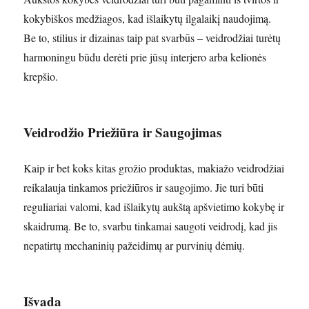
kokybiškos medžiagos, kad išlaikytų ilgalaikį naudojimą.
Be to, stilius ir dizainas taip pat svarbūs – veidrodžiai turėtų
harmoningu būdu derėti prie jūsų interjero arba kelionės
krepšio.
Veidrodžio Priežiūra ir Saugojimas
Kaip ir bet koks kitas grožio produktas, makiažo veidrodžiai
reikalauja tinkamos priežiūros ir saugojimo. Jie turi būti
reguliariai valomi, kad išlaikytų aukštą apšvietimo kokybę ir
skaidrumą. Be to, svarbu tinkamai saugoti veidrodį, kad jis
nepatirtų mechaninių pažeidimų ar purvinių dėmių.
Išvada