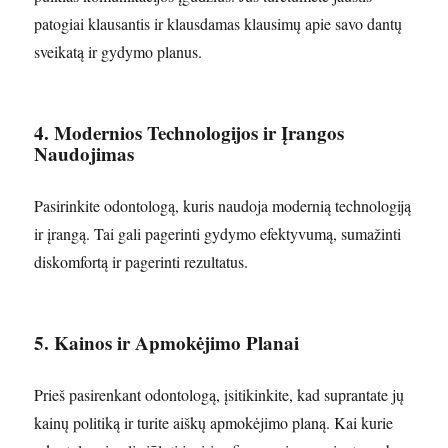
patogiai klausantis ir klausdamas klausimų apie savo dantų
sveikatą ir gydymo planus.
4. Modernios Technologijos ir Įrangos
Naudojimas
Pasirinkite odontologą, kuris naudoja modernią technologiją
ir įrangą. Tai gali pagerinti gydymo efektyvumą, sumažinti
diskomfortą ir pagerinti rezultatus.
5. Kainos ir Apmokėjimo Planai
Prieš pasirenkant odontologą, įsitikinkite, kad suprantate jų
kainų politiką ir turite aiškų apmokėjimo planą. Kai kurie