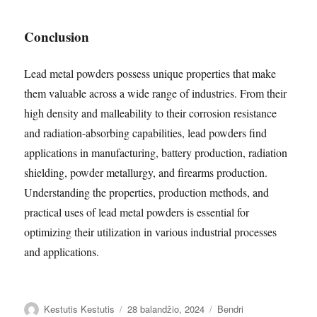
Conclusion
Lead metal powders possess unique properties that make
them valuable across a wide range of industries. From their
high density and malleability to their corrosion resistance
and radiation-absorbing capabilities, lead powders find
applications in manufacturing, battery production, radiation
shielding, powder metallurgy, and firearms production.
Understanding the properties, production methods, and
practical uses of lead metal powders is essential for
optimizing their utilization in various industrial processes
and applications.
Autorius
Paskelbta
Kategorijos
Kestutis Kestutis
28 balandžio, 2024
Bendri