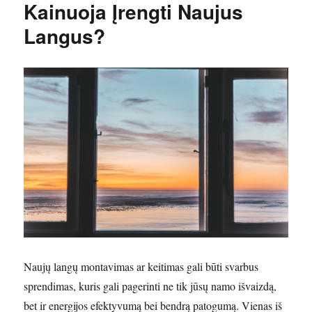
Kainuoja Įrengti Naujus
Langus?
Naujų langų montavimas ar keitimas gali būti svarbus
sprendimas, kuris gali pagerinti ne tik jūsų namo išvaizdą,
bet ir energijos efektyvumą bei bendrą patogumą. Vienas iš